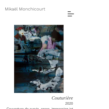
Mikaël Monchicourt
Couturière
2020
Couverture de survie, encre, impression jet