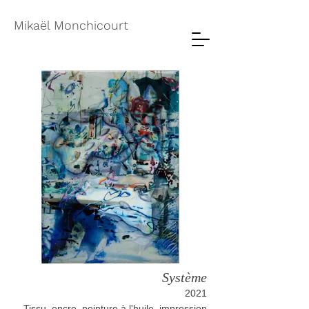
Mikaël Monchicourt
Système
2021
Tissu, encre, peinture à l'huile, impression